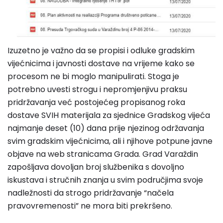
Izuzetno je važno da se propisi i odluke gradskim
vijećnicima i javnosti dostave na vrijeme kako se
procesom ne bi moglo manipulirati. Stoga je
potrebno uvesti strogu i nepromjenjivu praksu
pridržavanja već postojećeg propisanog roka
dostave SVIH materijala za sjednice Gradskog vijeća
najmanje deset (10) dana prije njezinog održavanja
svim gradskim vijećnicima, ali i njihove potpune javne
objave na web stranicama Grada. Grad Varaždin
zapošljava dovoljan broj službenika s dovoljno
iskustava i stručnih znanja u svim područjima svoje
nadležnosti da strogo pridržavanje “načela
pravovremenosti” ne mora biti prekršeno.