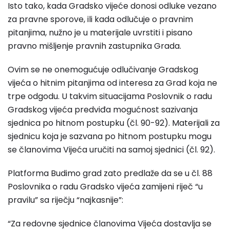
Isto tako, kada Gradsko vijeće donosi odluke vezano
za pravne sporove, ili kada odlučuje o pravnim
pitanjima, nužno je u materijale uvrstiti i pisano
pravno mišljenje pravnih zastupnika Grada.
Ovim se ne onemogućuje odlučivanje Gradskog
vijeća o hitnim pitanjima od interesa za Grad koja ne
trpe odgodu. U takvim situacijama Poslovnik o radu
Gradskog vijeća predviđa mogućnost sazivanja
sjednica po hitnom postupku (čl. 90-92). Materijali za
sjednicu koja je sazvana po hitnom postupku mogu
se članovima Vijeća uručiti na samoj sjednici (čl. 92).
Platforma Budimo grad zato predlaže da se u čl. 88
Poslovnika o radu Gradsko vijeća zamijeni riječ “u
pravilu” sa riječju “najkasnije”:
“Za redovne sjednice članovima Vijeća dostavlja se