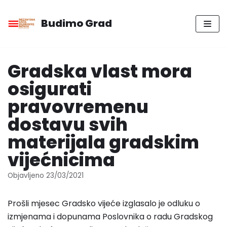
Budimo Grad
Skip
to
content
Gradska vlast mora
osigurati
pravovremenu
dostavu svih
materijala gradskim
vijećnicima
Objavljeno
23/03/2021
Prošli mjesec Gradsko vijeće izglasalo je odluku o
izmjenama i dopunama Poslovnika o radu Gradskog