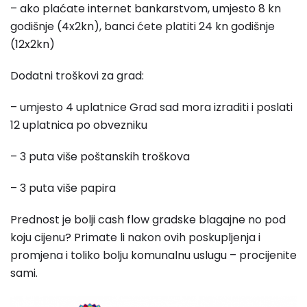
– ako plaćate internet bankarstvom, umjesto 8 kn
godišnje (4x2kn), banci ćete platiti 24 kn godišnje
(12x2kn)
Dodatni troškovi za grad:
– umjesto 4 uplatnice Grad sad mora izraditi i poslati
12 uplatnica po obvezniku
– 3 puta više poštanskih troškova
– 3 puta više papira
Prednost je bolji cash flow gradske blagajne no pod
koju cijenu? Primate li nakon ovih poskupljenja i
promjena i toliko bolju komunalnu uslugu – procijenite
sami.