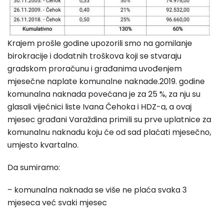
Krajem prošle godine upozorili smo na gomilanje
birokracije i dodatnih troškova koji se stvaraju
gradskom proračunu i građanima uvođenjem
mjesečne naplate komunalne naknade.2019. godine
komunalna naknada povećana je za 25 %, za nju su
glasali vijećnici liste Ivana Čehoka i HDZ-a, a ovaj
mjesec građani Varaždina primili su prve uplatnice za
komunalnu naknadu koju će od sad plaćati mjesečno,
umjesto kvartalno.
Da sumiramo:
– komunalna naknada se više ne plaća svaka 3
mjeseca već svaki mjesec