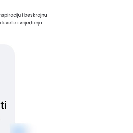
piraciju i beskrajnu
vete i vrijeđanja