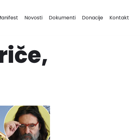
anifest
Novosti
Dokumenti
Donacije
Kontakt
riče,