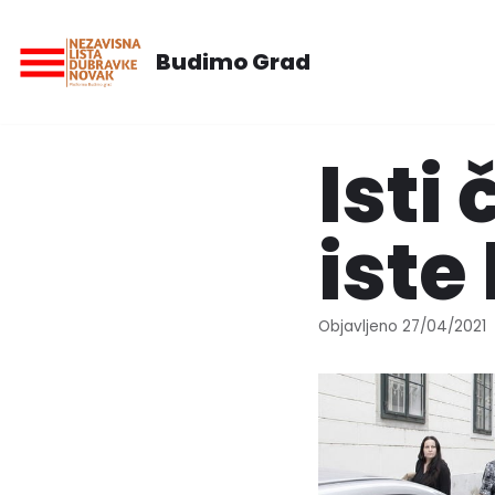
Budimo Grad
Skip
to
content
Isti 
iste 
Objavljeno
27/04/2021