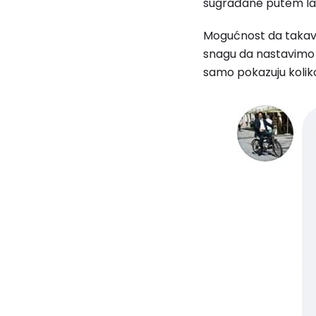
sugrađane putem lažni
Mogućnost da takav 
snagu da nastavimo
samo pokazuju koliko